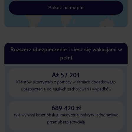
Pokaż na mapie
Rozszerz ubezpieczenie i ciesz się wakacjami w
pełni
Aż 57 201
Klientów skorzystało z pomocy w ramach dodatkowego
ubezpieczenia od nagłych zachorowań i wypadków
689 420 zł
tyle wyniósł koszt obsługi medycznej pokryty jednorazowo
przez ubezpieczyciela