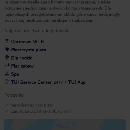
relaksem w strefie spa z hammamem i masażami, a także
aktywnie spędzać czas na dwóch kortach tenisowych. Dla
najmłodszych przygotowano miniklub, gdzie dzieci będą mogły
cieszyć się niezliczonymi atrakcjami i zabawami.
Najpopularniejsze udogodnienia:
Darmowe Wi-Fi
Piaszczysta plaża
Dla rodzin
Plac zabaw
Spa
TUI Service Center 24/7 + TUI App
Położenie:
bezpośrednio przy plaży
czas dojazdu z lotniska ok. 60 min