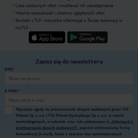
Lista ulubionych ofert i możliwość ich udostępniania
Historia wyszukiwań i ostatnio oglądanych ofert
Kontakt z TUI i wszystkie informacje o Twojej rezerwacji w
myTUI
Zapisz się do newslettera
IMIĘ*
E-MAIL*
Wyrażam zgodę na przetwarzanie danych osobowych przez TUI
Poland Sp. z o.o. i TUI Poland Dystrybucja Sp. z o.o. w celach
marketingowych, w zakresie oraz celu wskazanym w
„Informacji o
przetwarzaniu danych osobowych”
, poprzez elektroniczną formę
komunikacji (e-mail), także z użyciem tzw. automatycznych