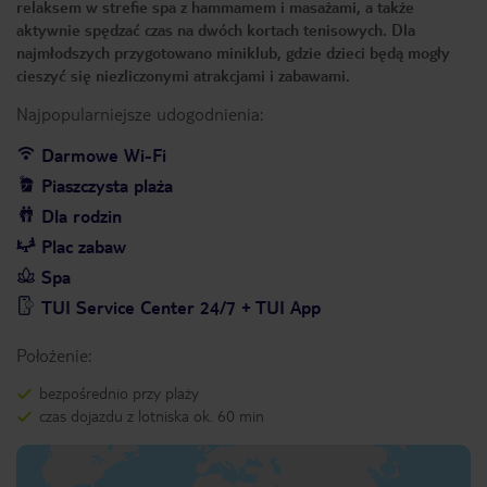
relaksem w strefie spa z hammamem i masażami, a także
aktywnie spędzać czas na dwóch kortach tenisowych. Dla
najmłodszych przygotowano miniklub, gdzie dzieci będą mogły
cieszyć się niezliczonymi atrakcjami i zabawami.
Najpopularniejsze udogodnienia:
Darmowe Wi-Fi
Piaszczysta plaża
Dla rodzin
Plac zabaw
Spa
TUI Service Center 24/7 + TUI App
Położenie:
bezpośrednio przy plaży
czas dojazdu z lotniska ok. 60 min