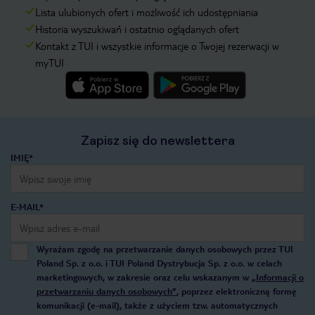
Lista ulubionych ofert i możliwość ich udostępniania
Historia wyszukiwań i ostatnio oglądanych ofert
Kontakt z TUI i wszystkie informacje o Twojej rezerwacji w
myTUI
Zapisz się do newslettera
IMIĘ*
E-MAIL*
Wyrażam zgodę na przetwarzanie danych osobowych przez TUI
Poland Sp. z o.o. i TUI Poland Dystrybucja Sp. z o.o. w celach
marketingowych, w zakresie oraz celu wskazanym w
„Informacji o
przetwarzaniu danych osobowych”
, poprzez elektroniczną formę
komunikacji (e-mail), także z użyciem tzw. automatycznych