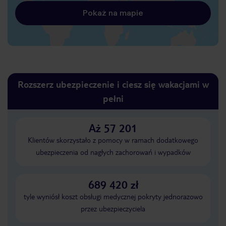
Pokaż na mapie
Rozszerz ubezpieczenie i ciesz się wakacjami w
pełni
Aż 57 201
Klientów skorzystało z pomocy w ramach dodatkowego
ubezpieczenia od nagłych zachorowań i wypadków
689 420 zł
tyle wyniósł koszt obsługi medycznej pokryty jednorazowo
przez ubezpieczyciela