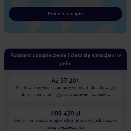
Pokaż na mapie
Rozszerz ubezpieczenie i ciesz się wakacjami w
pełni
Aż 57 201
Klientów skorzystało z pomocy w ramach dodatkowego
ubezpieczenia od nagłych zachorowań i wypadków
689 420 zł
tyle wyniósł koszt obsługi medycznej pokryty jednorazowo
przez ubezpieczyciela