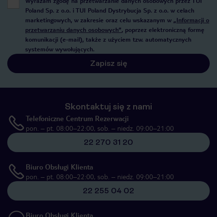
Wyrażam zgodę na przetwarzanie danych osobowych przez TUI
Poland Sp. z o.o. i TUI Poland Dystrybucja Sp. z o.o. w celach
marketingowych, w zakresie oraz celu wskazanym w
„Informacji o
przetwarzaniu danych osobowych”
, poprzez elektroniczną formę
komunikacji (e-mail), także z użyciem tzw. automatycznych
systemów wywołujących.
Zapisz się
Skontaktuj się z nami
Telefoniczne Centrum Rezerwacji
pon. – pt. 08:00–22:00, sob. – niedz. 09:00–21:00
22 270 31 20
Biuro Obsługi Klienta
pon. – pt. 08:00–22:00, sob. – niedz. 09:00–21:00
22 255 04 02
Biuro Obsługi Klienta