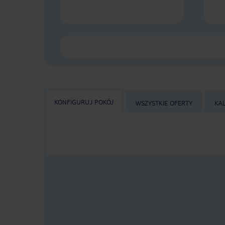
KONFIGURUJ POKÓJ
WSZYSTKIE OFERTY
KA