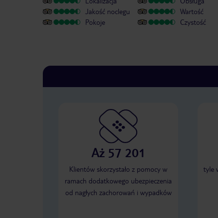
Lokalizacja
Obsługa
Jakość noclegu
Wartość
Pokoje
Czystość
Aż 57 201
Klientów skorzystało z pomocy w
tyle
ramach dodatkowego ubezpieczenia
od nagłych zachorowań i wypadków