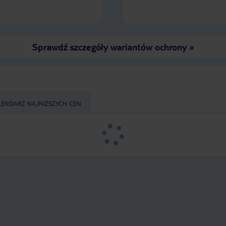
Sprawdź szczegóły wariantów ochrony
»
LENDARZ NAJNIŻSZYCH CEN