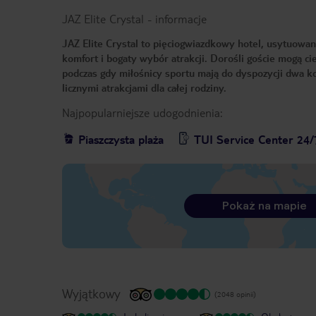
JAZ Elite Crystal
-
informacje
JAZ Elite Crystal to pięciogwiazdkowy hotel, usytuowa
komfort i bogaty wybór atrakcji. Dorośli goście mogą ci
podczas gdy miłośnicy sportu mają do dyspozycji dwa ko
licznymi atrakcjami dla całej rodziny.
Najpopularniejsze udogodnienia:
Piaszczysta plaża
TUI Service Center 24/
Pokaż na mapie
Wyjątkowy
(2048 opinii)