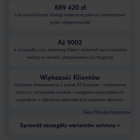
689 420 zł
tyle wyniósł koszt obsługi medycznej pokryty jednorazowo
przez ubezpieczyciela
Aż 9002
w przypadku tylu rezerwacji Klienci otrzymali zwrot kosztów
wakacji w ramach ubezpieczenia od rezygnacji
Większość Klientów
rozszerza ubezpieczenia o pakiet All Inclusive - rozszerzenie
ochrony od kosztów leczenia i następstw nieszczęśliwych
wypadków o zdarzenia zaistniałe pod wpływem alkoholu
Dane Mondial Assistance
Sprawdź szczegóły wariantów ochrony
»