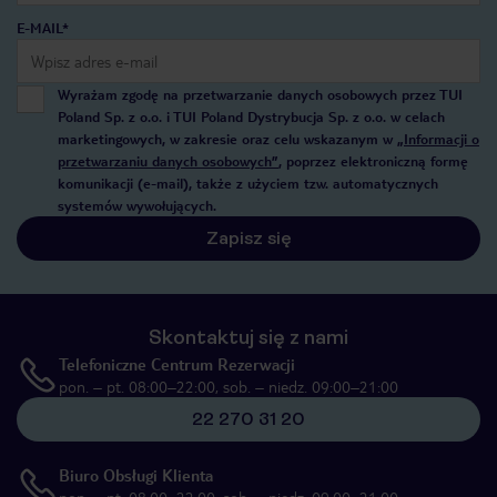
E-MAIL*
Wyrażam zgodę na przetwarzanie danych osobowych przez TUI
Poland Sp. z o.o. i TUI Poland Dystrybucja Sp. z o.o. w celach
marketingowych, w zakresie oraz celu wskazanym w
„Informacji o
przetwarzaniu danych osobowych”
, poprzez elektroniczną formę
komunikacji (e-mail), także z użyciem tzw. automatycznych
systemów wywołujących.
Zapisz się
Skontaktuj się z nami
Telefoniczne Centrum Rezerwacji
pon. – pt. 08:00–22:00, sob. – niedz. 09:00–21:00
22 270 31 20
Biuro Obsługi Klienta