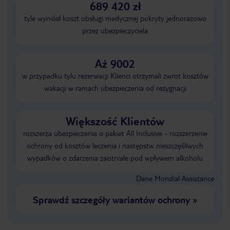
689 420 zł
tyle wyniósł koszt obsługi medycznej pokryty jednorazowo
przez ubezpieczyciela
Aż 9002
w przypadku tylu rezerwacji Klienci otrzymali zwrot kosztów
wakacji w ramach ubezpieczenia od rezygnacji
Większość Klientów
rozszerza ubezpieczenia o pakiet All Inclusive - rozszerzenie
ochrony od kosztów leczenia i następstw nieszczęśliwych
wypadków o zdarzenia zaistniałe pod wpływem alkoholu
Dane Mondial Assistance
Sprawdź szczegóły wariantów ochrony
»