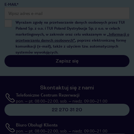
E-MAIL*
Wyrażam zgodę na przetwarzanie danych osobowych przez TUI
Poland Sp. z o.o. i TUI Poland Dystrybucja Sp. z o.o. w celach
marketingowych, w zakresie oraz celu wskazanym w
„Informacji o
przetwarzaniu danych osobowych”
, poprzez elektroniczną formę
komunikacji (e-mail), także z użyciem tzw. automatycznych
systemów wywołujących.
Zapisz się
Skontaktuj się z nami
Telefoniczne Centrum Rezerwacji
pon. – pt. 08:00–22:00, sob. – niedz. 09:00–21:00
22 270 31 20
Biuro Obsługi Klienta
pon. – pt. 08:00–22:00, sob. – niedz. 09:00–21:00