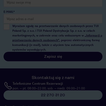
E-MAIL*
Wyrażam zgodę na przetwarzanie danych osobowych przez TUI
Poland Sp. z o.o. i TUI Poland Dystrybucja Sp. z o.o. w celach
marketingowych, w zakresie oraz celu wskazanym w
„Informacji o
przetwarzaniu danych osobowych”
, poprzez elektroniczną formę
komunikacji (e-mail), także z użyciem tzw. automatycznych
systemów wywołujących.
Zapisz się
Skontaktuj się z nami
Telefoniczne Centrum Rezerwacji
pon. – pt. 08:00–22:00, sob. – niedz. 09:00–21:00
22 270 31 20