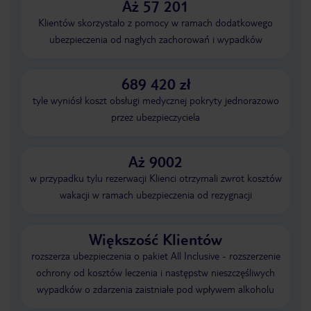
Aż 57 201
Klientów skorzystało z pomocy w ramach dodatkowego
ubezpieczenia od nagłych zachorowań i wypadków
689 420 zł
tyle wyniósł koszt obsługi medycznej pokryty jednorazowo
przez ubezpieczyciela
Aż 9002
w przypadku tylu rezerwacji Klienci otrzymali zwrot kosztów
wakacji w ramach ubezpieczenia od rezygnacji
Większość Klientów
rozszerza ubezpieczenia o pakiet All Inclusive - rozszerzenie
ochrony od kosztów leczenia i następstw nieszczęśliwych
wypadków o zdarzenia zaistniałe pod wpływem alkoholu