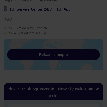
TUI Service Center 24/7 + TUI App
Położenie:
ok. 1 km od plaży Topolica
ok. 45 km od lotniska TGD
Pokaż na mapie
Rozszerz ubezpieczenie i ciesz się wakacjami w
pełni