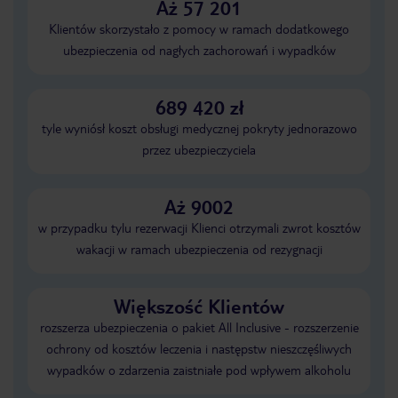
Aż 57 201
Klientów skorzystało z pomocy w ramach dodatkowego
ubezpieczenia od nagłych zachorowań i wypadków
689 420 zł
tyle wyniósł koszt obsługi medycznej pokryty jednorazowo
przez ubezpieczyciela
Aż 9002
w przypadku tylu rezerwacji Klienci otrzymali zwrot kosztów
wakacji w ramach ubezpieczenia od rezygnacji
Większość Klientów
rozszerza ubezpieczenia o pakiet All Inclusive - rozszerzenie
ochrony od kosztów leczenia i następstw nieszczęśliwych
wypadków o zdarzenia zaistniałe pod wpływem alkoholu