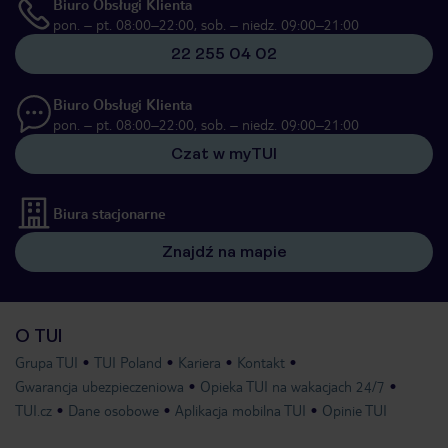
Biuro Obsługi Klienta
pon. – pt. 08:00–22:00, sob. – niedz. 09:00–21:00
22 255 04 02
Biuro Obsługi Klienta
pon. – pt. 08:00–22:00, sob. – niedz. 09:00–21:00
Czat w myTUI
Biura stacjonarne
Znajdź na mapie
O TUI
Grupa TUI
TUI Poland
Kariera
Kontakt
Gwarancja ubezpieczeniowa
Opieka TUI na wakacjach 24/7
TUI.cz
Dane osobowe
Aplikacja mobilna TUI
Opinie TUI