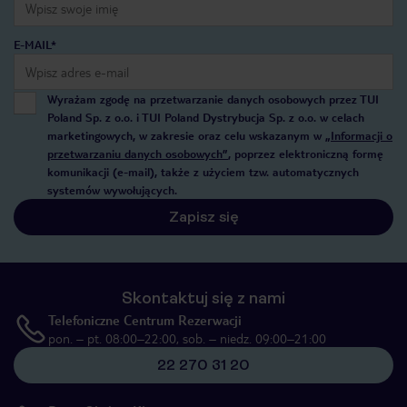
E-MAIL*
Wyrażam zgodę na przetwarzanie danych osobowych przez TUI
Poland Sp. z o.o. i TUI Poland Dystrybucja Sp. z o.o. w celach
marketingowych, w zakresie oraz celu wskazanym w
„Informacji o
przetwarzaniu danych osobowych”
, poprzez elektroniczną formę
komunikacji (e-mail), także z użyciem tzw. automatycznych
systemów wywołujących.
Zapisz się
Skontaktuj się z nami
Telefoniczne Centrum Rezerwacji
pon. – pt. 08:00–22:00, sob. – niedz. 09:00–21:00
22 270 31 20