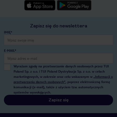
Zapisz się do newslettera
IMIĘ*
E-MAIL*
Wyrażam zgodę na przetwarzanie danych osobowych przez TUI
Poland Sp. z o.o. i TUI Poland Dystrybucja Sp. z o.o. w celach
marketingowych, w zakresie oraz celu wskazanym w
„Informacji o
przetwarzaniu danych osobowych”
, poprzez elektroniczną formę
komunikacji (e-mail), także z użyciem tzw. automatycznych
systemów wywołujących.
Zapisz się