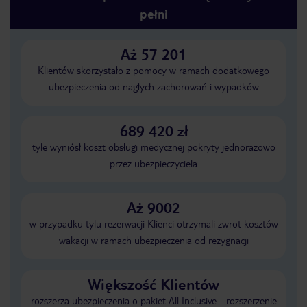
pełni
Aż 57 201
Klientów skorzystało z pomocy w ramach dodatkowego
ubezpieczenia od nagłych zachorowań i wypadków
689 420 zł
tyle wyniósł koszt obsługi medycznej pokryty jednorazowo
przez ubezpieczyciela
Aż 9002
w przypadku tylu rezerwacji Klienci otrzymali zwrot kosztów
wakacji w ramach ubezpieczenia od rezygnacji
Większość Klientów
rozszerza ubezpieczenia o pakiet All Inclusive - rozszerzenie