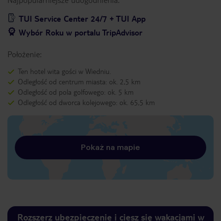
TUI Service Center 24/7 + TUI App
Wybór Roku w portalu TripAdvisor
Położenie:
Ten hotel wita gości w Wiedniu.
Odległość od centrum miasta: ok. 2,5 km
Odległość od pola golfowego: ok. 5 km
Odległość od dworca kolejowego: ok. 65,5 km
Pokaż na mapie
Rozszerz ubezpieczenie i ciesz się wakacjami w