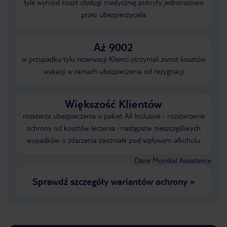
tyle wyniósł koszt obsługi medycznej pokryty jednorazowo
przez ubezpieczyciela
Aż 9002
w przypadku tylu rezerwacji Klienci otrzymali zwrot kosztów
wakacji w ramach ubezpieczenia od rezygnacji
Większość Klientów
rozszerza ubezpieczenia o pakiet All Inclusive - rozszerzenie
ochrony od kosztów leczenia i następstw nieszczęśliwych
wypadków o zdarzenia zaistniałe pod wpływem alkoholu
Dane Mondial Assistance
Sprawdź szczegóły wariantów ochrony
»