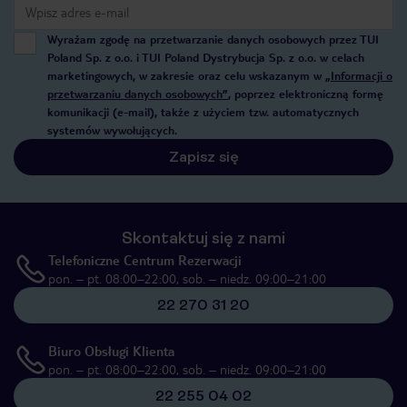
Wyrażam zgodę na przetwarzanie danych osobowych przez TUI
Poland Sp. z o.o. i TUI Poland Dystrybucja Sp. z o.o. w celach
marketingowych, w zakresie oraz celu wskazanym w
„Informacji o
przetwarzaniu danych osobowych”
, poprzez elektroniczną formę
komunikacji (e-mail), także z użyciem tzw. automatycznych
systemów wywołujących.
Zapisz się
Skontaktuj się z nami
Telefoniczne Centrum Rezerwacji
pon. – pt. 08:00–22:00, sob. – niedz. 09:00–21:00
22 270 31 20
Biuro Obsługi Klienta
pon. – pt. 08:00–22:00, sob. – niedz. 09:00–21:00
22 255 04 02