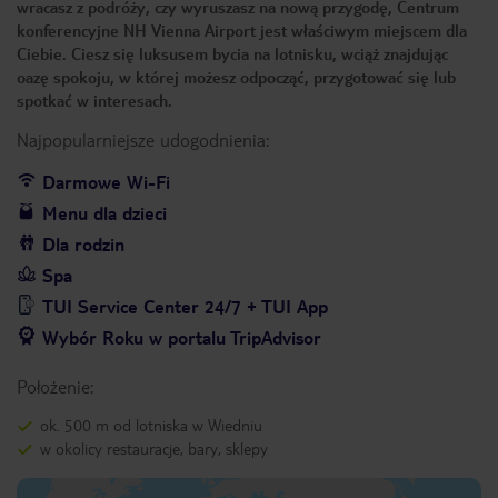
wracasz z podróży, czy wyruszasz na nową przygodę, Centrum
konferencyjne NH Vienna Airport jest właściwym miejscem dla
Ciebie. Ciesz się luksusem bycia na lotnisku, wciąż znajdując
oazę spokoju, w której możesz odpocząć, przygotować się lub
spotkać w interesach.
Najpopularniejsze udogodnienia:
Darmowe Wi-Fi
Menu dla dzieci
Dla rodzin
Spa
TUI Service Center 24/7 + TUI App
Wybór Roku w portalu TripAdvisor
Położenie:
ok. 500 m od lotniska w Wiedniu
w okolicy restauracje, bary, sklepy