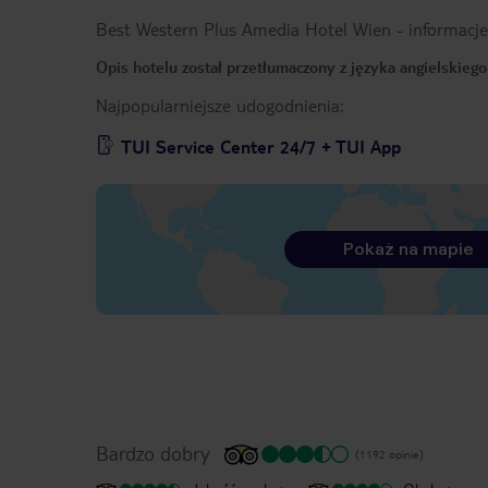
Best Western Plus Amedia Hotel Wien
-
informacje
Opis hotelu został przetłumaczony z języka angielskieg
Najpopularniejsze udogodnienia:
TUI Service Center 24/7 + TUI App
Pokaż na mapie
Bardzo dobry
(1192 opinie)