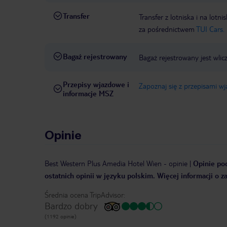
Transfer
Transfer z lotniska i na l
za pośrednictwem
TUI Cars.
Bagaż rejestrowany
Bagaż rejestrowany jest wlic
Przepisy wjazdowe i
Zapoznaj się z przepisami w
informacje MSZ
Opinie
Best Western Plus Amedia Hotel Wien
-
opinie
|
Opinie poc
ostatnich opinii w języku polskim. Więcej informacji o 
Średnia ocena TripAdvisor:
Bardzo dobry
(1192 opinie)