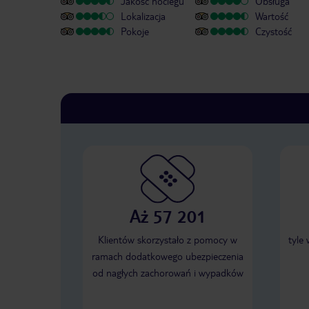
Jakość noclegu
Obsługa
Lokalizacja
Wartość
Pokoje
Czystość
Aż 57 201
Klientów skorzystało z pomocy w
tyle
ramach dodatkowego ubezpieczenia
od nagłych zachorowań i wypadków