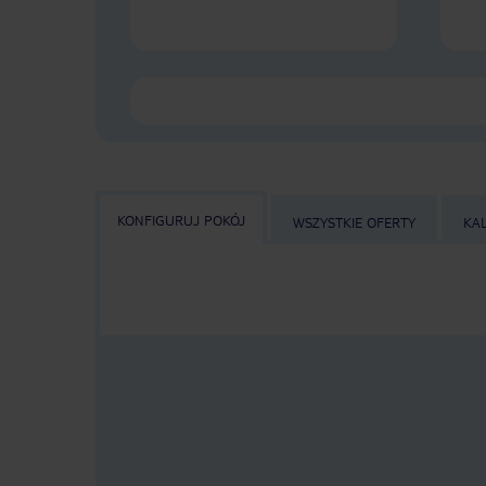
KONFIGURUJ POKÓJ
WSZYSTKIE OFERTY
KA