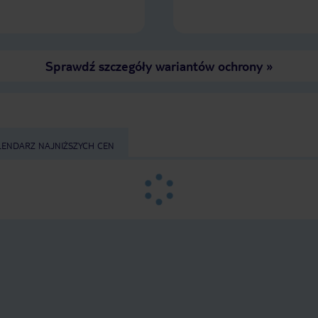
Sprawdź szczegóły wariantów ochrony
»
LENDARZ NAJNIŻSZYCH CEN