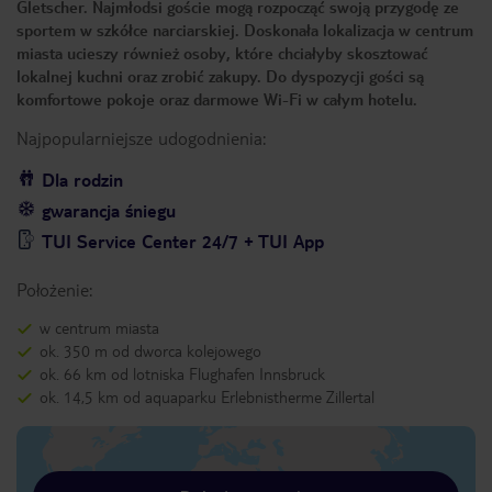
Gletscher. Najmłodsi goście mogą rozpocząć swoją przygodę ze
sportem w szkółce narciarskiej. Doskonała lokalizacja w centrum
miasta ucieszy również osoby, które chciałyby skosztować
lokalnej kuchni oraz zrobić zakupy. Do dyspozycji gości są
komfortowe pokoje oraz darmowe Wi-Fi w całym hotelu.
Najpopularniejsze udogodnienia:
Dla rodzin
gwarancja śniegu
TUI Service Center 24/7 + TUI App
Położenie:
w centrum miasta
ok. 350 m od dworca kolejowego
ok. 66 km od lotniska Flughafen Innsbruck
ok. 14,5 km od aquaparku Erlebnistherme Zillertal