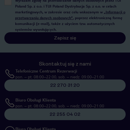
Wyrażam zgodę na przetwarzanie danych osobowych przez TUI
Poland Sp. z o.o. i TUI Poland Dystrybucja Sp. z o.o. w celach
marketingowych, w zakresie oraz celu wskazanym w
„Informacji o
przetwarzaniu danych osobowych”
, poprzez elektroniczną formę
komunikacji (e-mail), także z użyciem tzw. automatycznych
systemów wywołujących.
Zapisz się
Skontaktuj się z nami
Telefoniczne Centrum Rezerwacji
pon. – pt. 08:00–22:00, sob. – niedz. 09:00–21:00
22 270 31 20
Biuro Obsługi Klienta
pon. – pt. 08:00–22:00, sob. – niedz. 09:00–21:00
22 255 04 02
Biuro Obsługi Klienta