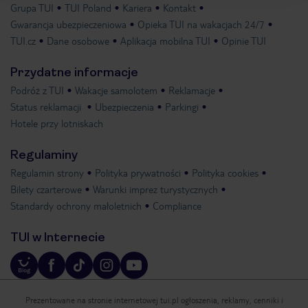
Grupa TUI
TUI Poland
Kariera
Kontakt
Gwarancja ubezpieczeniowa
Opieka TUI na wakacjach 24/7
TUI.cz
Dane osobowe
Aplikacja mobilna TUI
Opinie TUI
Przydatne informacje
Podróż z TUI
Wakacje samolotem
Reklamacje
Status reklamacji
Ubezpieczenia
Parkingi
Hotele przy lotniskach
Regulaminy
Regulamin strony
Polityka prywatności
Polityka cookies
Bilety czarterowe
Warunki imprez turystycznych
Standardy ochrony małoletnich
Compliance
TUI w Internecie
Prezentowane na stronie internetowej tui.pl ogłoszenia, reklamy, cenniki i