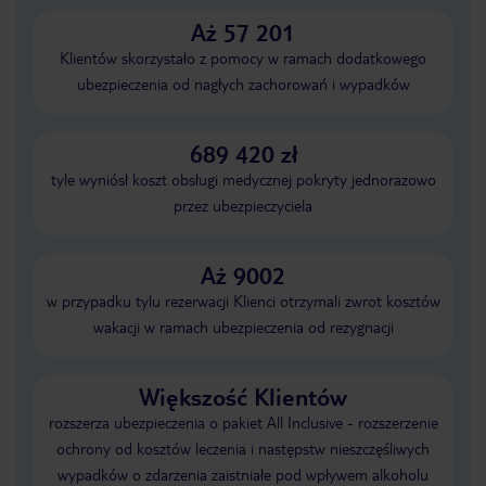
Aż 57 201
Klientów skorzystało z pomocy w ramach dodatkowego
ubezpieczenia od nagłych zachorowań i wypadków
689 420 zł
tyle wyniósł koszt obsługi medycznej pokryty jednorazowo
przez ubezpieczyciela
Aż 9002
w przypadku tylu rezerwacji Klienci otrzymali zwrot kosztów
wakacji w ramach ubezpieczenia od rezygnacji
Większość Klientów
rozszerza ubezpieczenia o pakiet All Inclusive - rozszerzenie
ochrony od kosztów leczenia i następstw nieszczęśliwych
wypadków o zdarzenia zaistniałe pod wpływem alkoholu