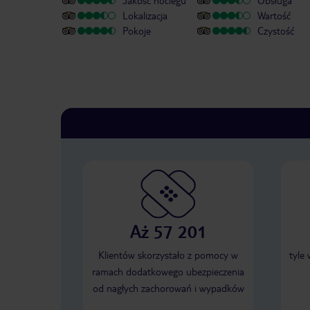
Jakość noclegu
Obsługa
Lokalizacja
Wartość
Pokoje
Czystość
Aż 57 201
Klientów skorzystało z pomocy w
tyle
ramach dodatkowego ubezpieczenia
od nagłych zachorowań i wypadków