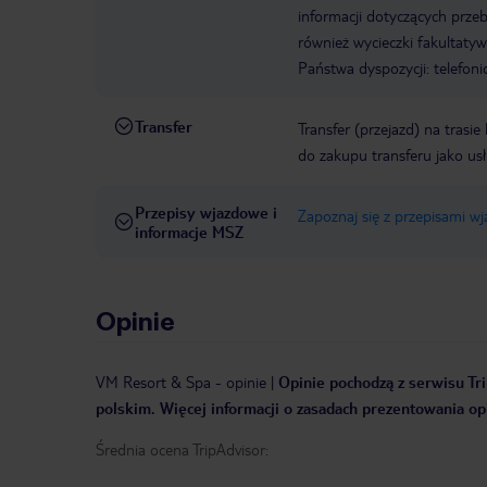
informacji dotyczących prze
również wycieczki fakultaty
Państwa dyspozycji: telefon
Transfer
Transfer (przejazd) na trasi
do zakupu transferu jako us
Przepisy wjazdowe i
Zapoznaj się z przepisami w
informacje MSZ
Opinie
VM Resort & Spa
-
opinie
|
Opinie pochodzą z serwisu Tri
polskim. Więcej informacji o zasadach prezentowania opi
Średnia ocena TripAdvisor: