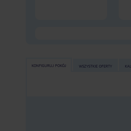
KONFIGURUJ POKÓJ
WSZYSTKIE OFERTY
KA