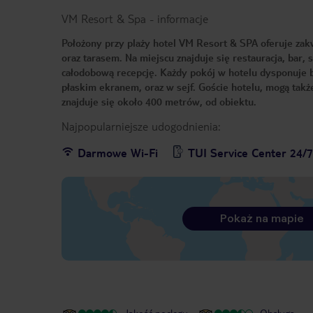
VM Resort & Spa
-
informacje
Położony przy plaży hotel VM Resort & SPA oferuje z
oraz tarasem. Na miejscu znajduje się restauracja, bar
całodobową recepcję. Każdy pokój w hotelu dysponuje b
płaskim ekranem, oraz w sejf. Goście hotelu, mogą tak
znajduje się około 400 metrów, od obiektu.
Najpopularniejsze udogodnienia:
Darmowe Wi-Fi
TUI Service Center 24/
Pokaż na mapie