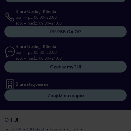
Biuro Obsługi Klienta
pon. – pt. 08:00–22:00,
sob. – niedz. 09:00–21:00
22 255 04 02
Biuro Obsługi Klienta
pon. – pt. 08:00–22:00,
sob. – niedz. 09:00–21:00
Czat w myTUI
Biura stacjonarne
Znajdź na mapie
O TUI
Grupa TUI
TUI Poland
Kariera
Kontakt