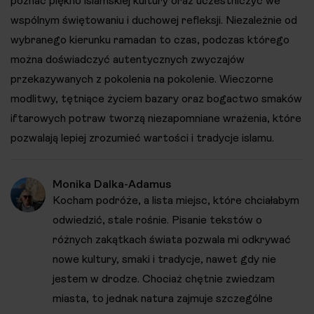
poznać piękno islamskiej kultury oraz uczestniczyć we
wspólnym świętowaniu i duchowej refleksji. Niezależnie od
wybranego kierunku ramadan to czas, podczas którego
można doświadczyć autentycznych zwyczajów
przekazywanych z pokolenia na pokolenie. Wieczorne
modlitwy, tętniące życiem bazary oraz bogactwo smaków
iftarowych potraw tworzą niezapomniane wrażenia, które
pozwalają lepiej zrozumieć wartości i tradycje islamu.
Monika Dalka-Adamus
Kocham podróże, a lista miejsc, które chciałabym
odwiedzić, stale rośnie. Pisanie tekstów o
różnych zakątkach świata pozwala mi odkrywać
nowe kultury, smaki i tradycje, nawet gdy nie
jestem w drodze. Chociaż chętnie zwiedzam
miasta, to jednak natura zajmuje szczególne