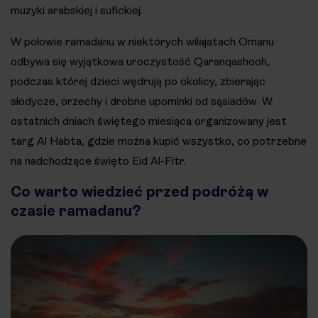
muzyki arabskiej i sufickiej.
W połowie ramadanu w niektórych wilajatach Omanu
odbywa się wyjątkowa uroczystość Qaranqashooh,
podczas której dzieci wędrują po okolicy, zbierając
słodycze, orzechy i drobne upominki od sąsiadów. W
ostatnich dniach świętego miesiąca organizowany jest
targ Al Habta, gdzie można kupić wszystko, co potrzebne
na nadchodzące święto Eid Al-Fitr.
Co warto wiedzieć przed podróżą w
czasie ramadanu?