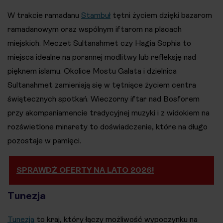
W trakcie ramadanu
Stambuł
tętni życiem dzięki bazarom
ramadanowym oraz wspólnym iftarom na placach
miejskich. Meczet Sultanahmet czy Hagia Sophia to
miejsca idealne na porannej modlitwy lub refleksję nad
pięknem islamu. Okolice Mostu Galata i dzielnica
Sultanahmet zamieniają się w tętniące życiem centra
świątecznych spotkań. Wieczorny iftar nad Bosforem
przy akompaniamencie tradycyjnej muzyki i z widokiem na
rozświetlone minarety to doświadczenie, które na długo
pozostaje w pamięci.
SPRAWDŹ OFERTY NA LATO 2026!
Tunezja
Tunezja
to kraj, który łączy możliwość wypoczynku na