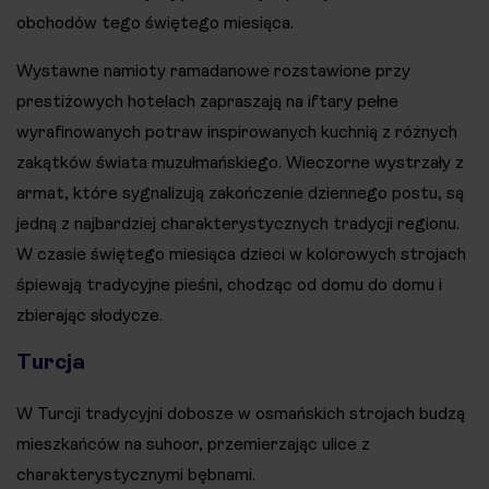
obchodów tego świętego miesiąca.
Wystawne namioty ramadanowe rozstawione przy
prestiżowych hotelach zapraszają na iftary pełne
wyrafinowanych potraw inspirowanych kuchnią z różnych
zakątków świata muzułmańskiego. Wieczorne wystrzały z
armat, które sygnalizują zakończenie dziennego postu, są
jedną z najbardziej charakterystycznych tradycji regionu.
W czasie świętego miesiąca dzieci w kolorowych strojach
śpiewają tradycyjne pieśni, chodząc od domu do domu i
zbierając słodycze.
Turcja
W Turcji tradycyjni dobosze w osmańskich strojach budzą
mieszkańców na suhoor, przemierzając ulice z
charakterystycznymi bębnami.