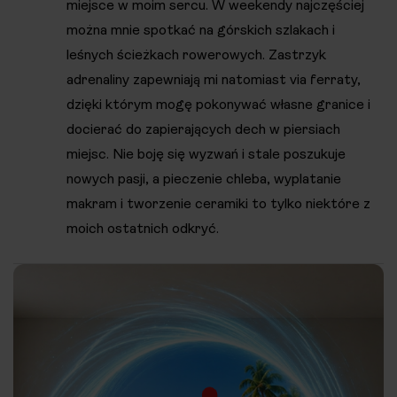
miejsce w moim sercu. W weekendy najczęściej
można mnie spotkać na górskich szlakach i
leśnych ścieżkach rowerowych. Zastrzyk
adrenaliny zapewniają mi natomiast via ferraty,
dzięki którym mogę pokonywać własne granice i
docierać do zapierających dech w piersiach
miejsc. Nie boję się wyzwań i stale poszukuje
nowych pasji, a pieczenie chleba, wyplatanie
makram i tworzenie ceramiki to tylko niektóre z
moich ostatnich odkryć.