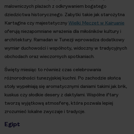
malowniczych plażach z odkrywaniem bogatego
dziedzictwa historycznego. Zabytki takie jak starożytna
Kartagina czy majestatyczny
Wielki Meczet w Kairuanie
oferują niezapomniane wrażenia dla miłośników kultury i
architektury. Ramadan w Tunezji wprowadza dodatkowy
wymiar duchowości i wspólnoty, widoczny w tradycyjnych
obchodach oraz wieczornych spotkaniach.
Święty miesiąc to również czas celebrowania
różnorodności tunezyjskiej kuchni. Po zachodzie słońca
stoły wypełniają się aromatycznymi daniami takimi jak brik,
kuskus czy słodkie desery z daktylami. Wspólne iftary
tworzą wyjątkową atmosferę, która pozwala lepiej
zrozumieć lokalne zwyczaje i tradycje.
Egipt