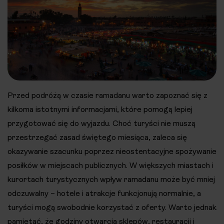
Przed podróżą w czasie ramadanu warto zapoznać się z
kilkoma istotnymi informacjami, które pomogą lepiej
przygotować się do wyjazdu. Choć turyści nie muszą
przestrzegać zasad świętego miesiąca, zaleca się
okazywanie szacunku poprzez nieostentacyjne spożywanie
posiłków w miejscach publicznych. W większych miastach i
kurortach turystycznych wpływ ramadanu może być mniej
odczuwalny – hotele i atrakcje funkcjonują normalnie, a
turyści mogą swobodnie korzystać z oferty. Warto jednak
pamiętać, że godziny otwarcia sklepów, restauracji i