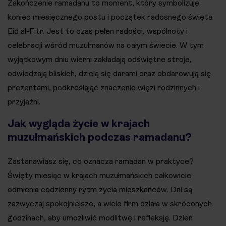
Zakończenie ramadanu to moment, który symbolizuje
koniec miesięcznego postu i początek radosnego święta
Eid al-Fitr. Jest to czas pełen radości, wspólnoty i
celebracji wśród muzułmanów na całym świecie. W tym
wyjątkowym dniu wierni zakładają odświętne stroje,
odwiedzają bliskich, dzielą się darami oraz obdarowują się
prezentami, podkreślając znaczenie więzi rodzinnych i
przyjaźni.
Jak wygląda życie w krajach
muzułmańskich podczas ramadanu?
Zastanawiasz się, co oznacza ramadan w praktyce?
Święty miesiąc w krajach muzułmańskich całkowicie
odmienia codzienny rytm życia mieszkańców. Dni są
zazwyczaj spokojniejsze, a wiele firm działa w skróconych
godzinach, aby umożliwić modlitwę i refleksję. Dzień