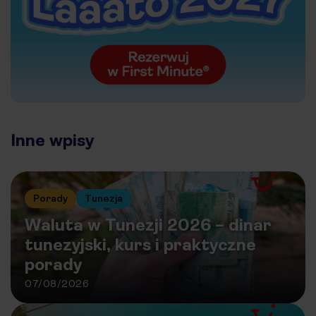
Inne wpisy
Porady
Tunezja
Waluta w Tunezji 2026 – dinar
tunezyjski, kurs i praktyczne
porady
07/08/2026