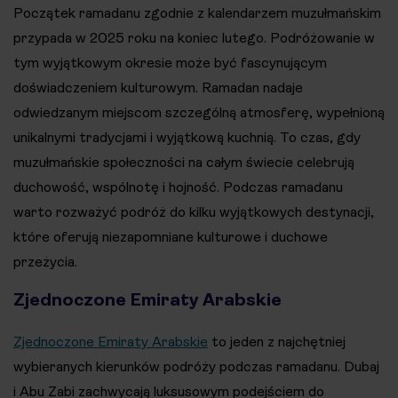
Początek ramadanu zgodnie z kalendarzem muzułmańskim
przypada w 2025 roku na koniec lutego. Podróżowanie w
tym wyjątkowym okresie może być fascynującym
doświadczeniem kulturowym. Ramadan nadaje
odwiedzanym miejscom szczególną atmosferę, wypełnioną
unikalnymi tradycjami i wyjątkową kuchnią. To czas, gdy
muzułmańskie społeczności na całym świecie celebrują
duchowość, wspólnotę i hojność. Podczas ramadanu
warto rozważyć podróż do kilku wyjątkowych destynacji,
które oferują niezapomniane kulturowe i duchowe
przeżycia.
Zjednoczone Emiraty Arabskie
Zjednoczone Emiraty Arabskie
to jeden z najchętniej
wybieranych kierunków podróży podczas ramadanu. Dubaj
i Abu Zabi zachwycają luksusowym podejściem do