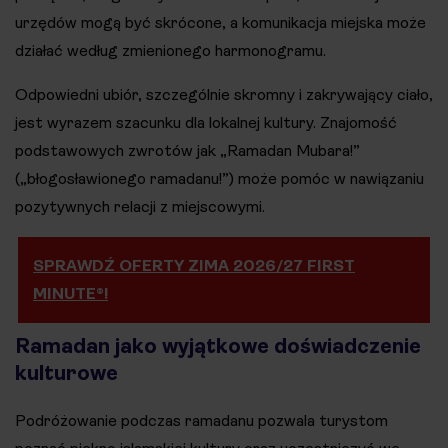
urzędów mogą być skrócone, a komunikacja miejska może
działać według zmienionego harmonogramu.
Odpowiedni ubiór, szczególnie skromny i zakrywający ciało,
jest wyrazem szacunku dla lokalnej kultury. Znajomość
podstawowych zwrotów jak „Ramadan Mubara!”
(„błogosławionego ramadanu!”) może pomóc w nawiązaniu
pozytywnych relacji z miejscowymi.
SPRAWDŹ OFERTY ZIMA 2026/27 FIRST
MINUTE®!
Ramadan jako wyjątkowe doświadczenie
kulturowe
Podróżowanie podczas ramadanu pozwala turystom