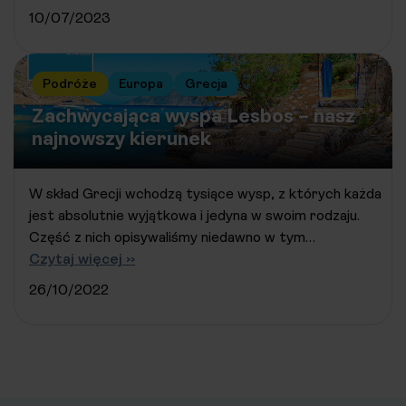
10/07/2023
Podróże
Europa
Grecja
Zachwycająca wyspa Lesbos – nasz
najnowszy kierunek
W skład Grecji wchodzą tysiące wysp, z których każda
jest absolutnie wyjątkowa i jedyna w swoim rodzaju.
Część z nich opisywaliśmy niedawno w tym…
Czytaj więcej ››
26/10/2022