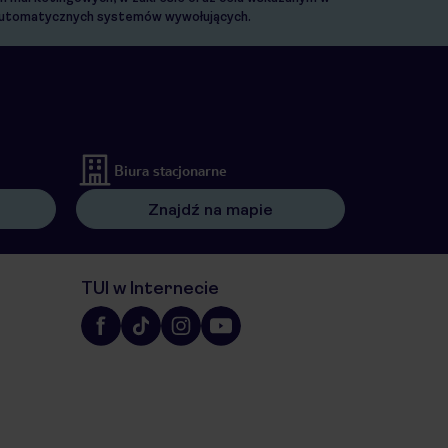
. automatycznych systemów wywołujących.
Biura stacjonarne
Znajdź na mapie
TUI w Internecie