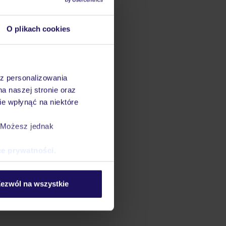
O plikach cookies
az personalizowania
na naszej stronie oraz
e wpłynąć na niektóre
. Możesz jednak
ce prywatności
.
ezwól na wszystkie