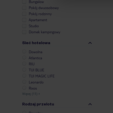
Bungalow
Pokój dwuosobowy
Pokój rodzinny
Apartament
Studio
Domek kempingowy
Sieć hotelowa
Dowolna
Atlantica
RIU
TUI BLUE
TUI MAGIC LIFE
Leonardo
Rixos
Więcej (15)
»
Rodzaj przelotu