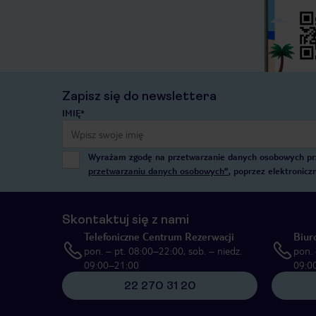
Zapisz się do newslettera
IMIĘ*
Wyrażam zgodę na przetwarzanie danych osobowych przez
przetwarzaniu danych osobowych”
, poprzez elektronic
Skontaktuj się z nami
Telefoniczne Centrum Rezerwacji
Biur
pon. – pt. 08:00–22:00, sob. – niedz.
pon. 
09:00–21:00
09:0
22 270 31 20