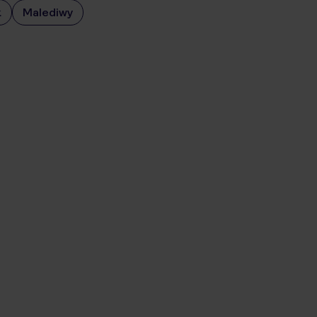
k
Malediwy