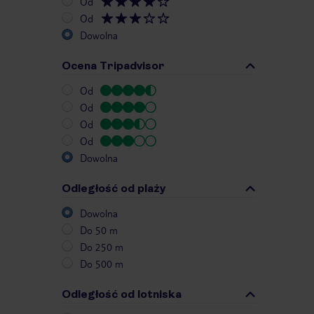
Od
Od
Dowolna
Ocena Tripadvisor
Od
Od
Od
Od
Dowolna
Odległość od plaży
Dowolna
Do 50 m
Do 250 m
Do 500 m
Odległość od lotniska