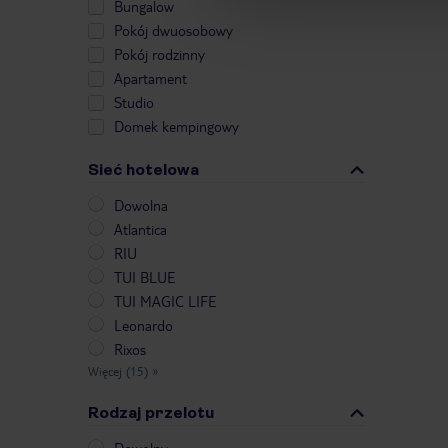
Bungalow
Pokój dwuosobowy
Pokój rodzinny
Apartament
Studio
Domek kempingowy
Sieć hotelowa
Dowolna
Atlantica
RIU
TUI BLUE
TUI MAGIC LIFE
Leonardo
Rixos
Więcej (15)
»
Rodzaj przelotu