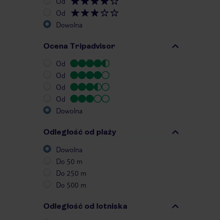
Od
Od
Dowolna
Ocena Tripadvisor
Od
Od
Od
Od
Dowolna
Odległość od plaży
Dowolna
Do 50 m
Do 250 m
Do 500 m
Odległość od lotniska