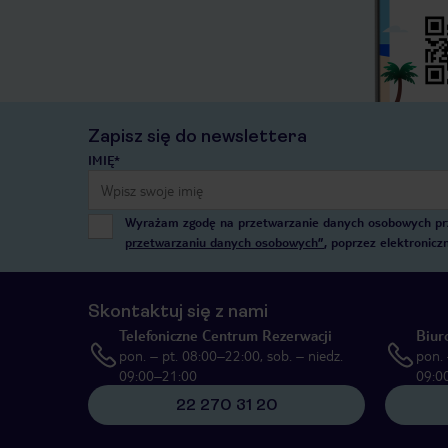
Zapisz się do newslettera
IMIĘ*
Wyrażam zgodę na przetwarzanie danych osobowych przez
przetwarzaniu danych osobowych”
, poprzez elektronic
Skontaktuj się z nami
Telefoniczne Centrum Rezerwacji
Biur
pon. – pt. 08:00–22:00, sob. – niedz.
pon. 
09:00–21:00
09:0
22 270 31 20