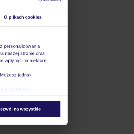
O plikach cookies
az personalizowania
na naszej stronie oraz
e wpłynąć na niektóre
. Możesz jednak
ce prywatności
.
ezwól na wszystkie