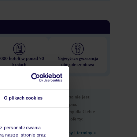
 000 hoteli w ponad 50
Najwyższa gwarancja
krajach
ubezpieczeniowa
e
Ups, ta oferta nie jest
O plikach cookies
macje
dostępna.
Przygotowaliśmy dla Ciebie
podobne oferty:
az personalizowania
Zobacz inne ceny i terminy
»
na naszej stronie oraz