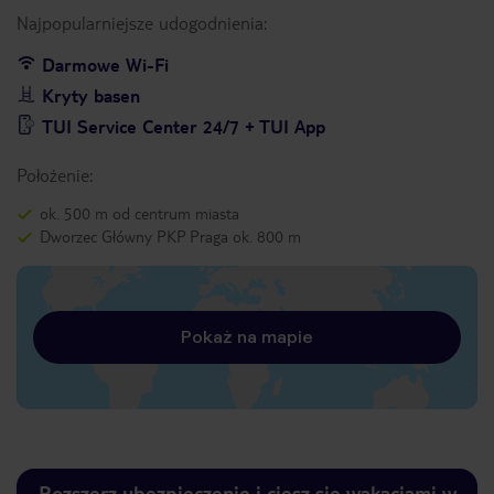
Najpopularniejsze udogodnienia:
Darmowe Wi-Fi
Kryty basen
TUI Service Center 24/7 + TUI App
Położenie:
ok. 500 m od centrum miasta
Dworzec Główny PKP Praga ok. 800 m
Pokaż na mapie
Rozszerz ubezpieczenie i ciesz się wakacjami w