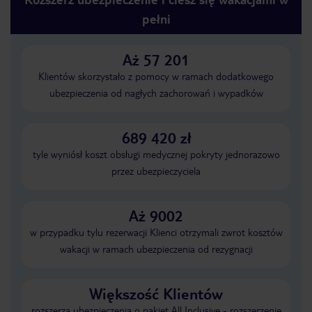
pełni
Aż 57 201
Klientów skorzystało z pomocy w ramach dodatkowego
ubezpieczenia od nagłych zachorowań i wypadków
689 420 zł
tyle wyniósł koszt obsługi medycznej pokryty jednorazowo
przez ubezpieczyciela
Aż 9002
w przypadku tylu rezerwacji Klienci otrzymali zwrot kosztów
wakacji w ramach ubezpieczenia od rezygnacji
Większość Klientów
rozszerza ubezpieczenia o pakiet All Inclusive - rozszerzenie