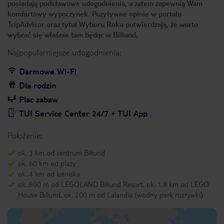
posiadają podstawowe udogodnienia, a zatem zapewnią Wam
komfortowy wypoczynek. Pozytywne opinie w portalu
TripAdvisor oraz tytuł Wyboru Roku potwierdzają, że warto
wybrać się właśnie tam będąc w Billund.
Najpopularniejsze udogodnienia:
Darmowe Wi-Fi
Dla rodzin
Plac zabaw
TUI Service Center 24/7 + TUI App
Położenie:
ok. 3 km od centrum Billund
ok. 60 km od plaży
ok. 4 km od lotniska
ok. 800 m od LEGOLAND Billund Resort, ok. 1,8 km od LEGO
House Billund, ok. 200 m od Lalandia (wodny park rozrywki)