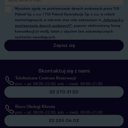
Wyrażam zgodę na przetwarzanie danych osobowych przez TUI
Poland Sp. z o.o. i TUI Poland Dystrybucja Sp. z o.o. w celach
marketingowych, w zakresie oraz celu wskazanym w
„Informacji o
przetwarzaniu danych osobowych”
, poprzez elektroniczną formę
komunikacji (e-mail), także z użyciem tzw. automatycznych
systemów wywołujących.
Zapisz się
Skontaktuj się z nami
Telefoniczne Centrum Rezerwacji
pon. – pt. 08:00–22:00, sob. – niedz. 09:00–21:00
22 270 31 20
Biuro Obsługi Klienta
pon. – pt. 08:00–22:00, sob. – niedz. 09:00–21:00
22 255 04 02