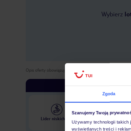
Wybierz
lo
Opis oferty obowiązuje dla wyjazdów w terminie
od
1 list
Zgoda
Szanujemy Twoją prywatno
Największe biuro podr
Lider niskich cen
w Polsce
Używamy technologii takich 
wyświetlanych treści i rekla