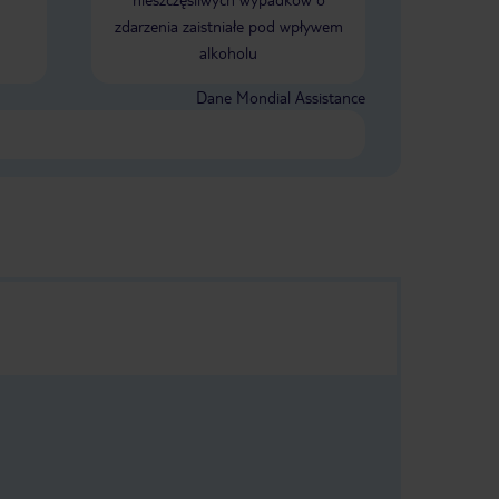
zdarzenia zaistniałe pod wpływem
alkoholu
Dane Mondial Assistance