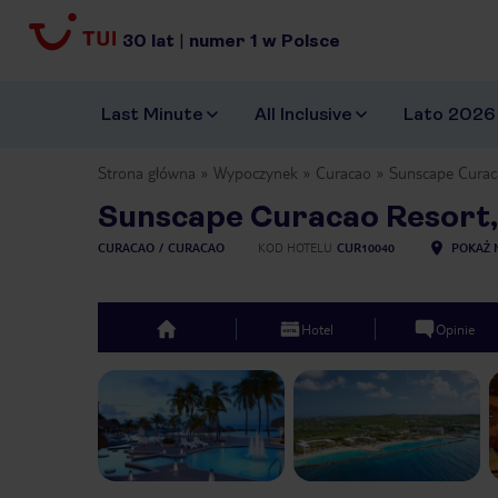
30
lat
|
numer
1
w Polsce
Last Minute
All Inclusive
Lato 2026
Strona główna
Wypoczynek
Curacao
Sunscape Curac
Sunscape Curacao Resort,
CURACAO
CURACAO
KOD HOTELU
CUR10040
POKAŻ 
Hotel
Opinie
top
Previous slide