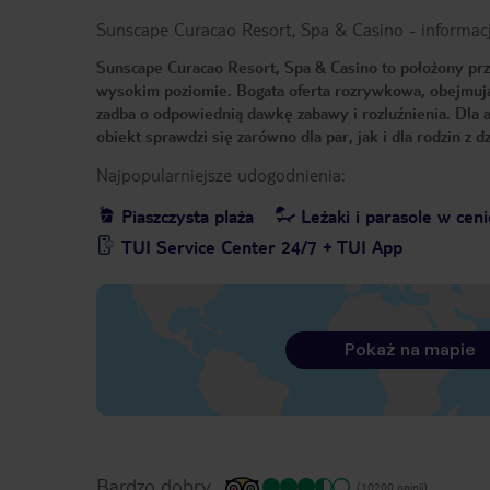
Sunscape Curacao Resort, Spa & Casino
-
informac
Sunscape Curacao Resort, Spa & Casino to położony prz
wysokim poziomie. Bogata oferta rozrywkowa, obejmują
zadba o odpowiednią dawkę zabawy i rozluźnienia. Dla 
obiekt sprawdzi się zarówno dla par, jak i dla rodzin z d
Najpopularniejsze udogodnienia:
Piaszczysta plaża
Leżaki i parasole w ceni
TUI Service Center 24/7 + TUI App
Pokaż na mapie
Bardzo dobry
(10200 opinii)