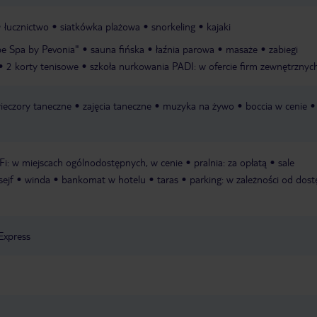
łucznictwo
siatkówka plażowa
snorkeling
kajaki
pe Spa by Pevonia"
sauna fińska
łaźnia parowa
masaże
zabiegi
2 korty tenisowe
szkoła nurkowania PADI: w ofercie firm zewnętrznyc
ieczory taneczne
zajęcia taneczne
muzyka na żywo
boccia w cenie
Fi: w miejscach ogólnodostępnych, w cenie
pralnia: za opłatą
sale
sejf
winda
bankomat w hotelu
taras
parking: w zależności od dost
Express