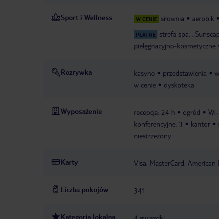
Sport i Wellness
siłownia
aerobik
W CENIE
strefa spa: „Sunsca
PŁATNE
pielęgnacyjno-kosmetyczne
Rozrywka
kasyno
przedstawienia
w
w cenie
dyskoteka
Wyposażenie
recepcja: 24 h
ogród
Wi-
konferencyjne: 3
kantor
niestrzeżony
Karty
Visa, MasterCard, American 
Liczba pokojów
341
Kategoria lokalna
4 gwiazdki