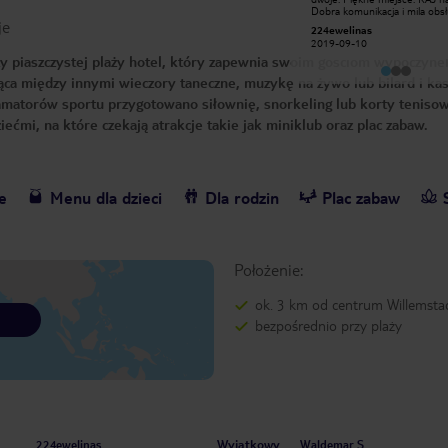
tylko we wczesnych godzinach
Dobra komunikacja i mila obsł
je
posiłku, jak się pojawisz na sam
Różnorodne menu więc kazy
285marcinm
224ewelinas
koniec to juz jedzenia jest mało,
znajdzie cos dla siebie. Pogod
2015-07-24
2019-09-10
praktycznie brakuje wyboru. Obsługa
zawsze idealna. Warto udac si
y piaszczystej plaży hotel, który zapewnia swoim gościom wypoczyne
się stara. W hotelu większośc osób
nurkowanie i podziwiać piekny
to goście z USA, pobliskich wysp,
podwodny swiat.
ca między innymi wieczory taneczne, muzykę na żywo lub bilard i ka
czasami z Wenezuelii. Europejczyków
było mało. Ogólnie polecam ten
amatorów sportu przygotowano siłownię, snorkeling lub korty tenisow
Hotel :)
ziećmi, na które czekają atrakcje takie jak miniklub oraz plac zabaw.
e
Menu dla dzieci
Dla rodzin
Plac zabaw
Położenie:
ok. 3 km od centrum Willemsta
bezpośrednio przy plaży
Wyjątkowy
224ewelinas
Waldemar S