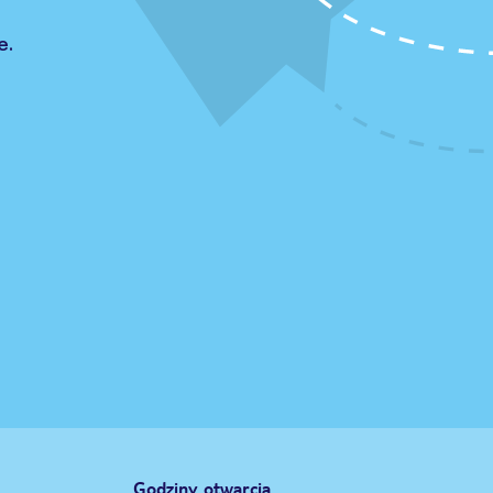
e.
Godziny otwarcia