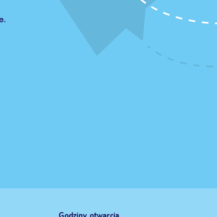
e.
Godziny otwarcia