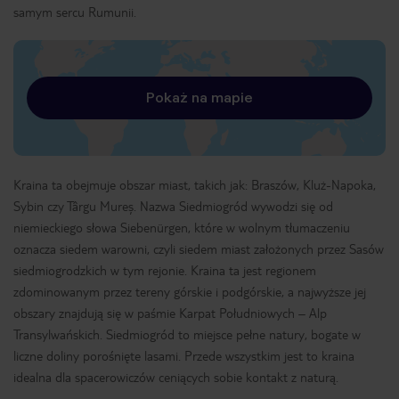
samym sercu Rumunii.
Pokaż na mapie
Kraina ta obejmuje obszar miast, takich jak: Braszów, Kluż-Napoka,
Sybin czy Târgu Mureș. Nazwa Siedmiogród wywodzi się od
niemieckiego słowa Siebenürgen, które w wolnym tłumaczeniu
oznacza siedem warowni, czyli siedem miast założonych przez Sasów
siedmiogrodzkich w tym rejonie. Kraina ta jest regionem
zdominowanym przez tereny górskie i podgórskie, a najwyższe jej
obszary znajdują się w paśmie Karpat Południowych – Alp
Transylwańskich. Siedmiogród to miejsce pełne natury, bogate w
liczne doliny porośnięte lasami. Przede wszystkim jest to kraina
idealna dla spacerowiczów ceniących sobie kontakt z naturą.