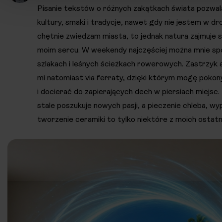
Pisanie tekstów o różnych zakątkach świata pozwa
kultury, smaki i tradycje, nawet gdy nie jestem w dr
chętnie zwiedzam miasta, to jednak natura zajmuje 
moim sercu. W weekendy najczęściej można mnie sp
szlakach i leśnych ścieżkach rowerowych. Zastrzyk a
mi natomiast via ferraty, dzięki którym mogę poko
i docierać do zapierających dech w piersiach miejsc.
stale poszukuje nowych pasji, a pieczenie chleba, wy
tworzenie ceramiki to tylko niektóre z moich ostatn