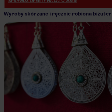
SPRAWDŹ OFERTY NA LATO 2026!
Wyroby skórzane i ręcznie robiona biżuter