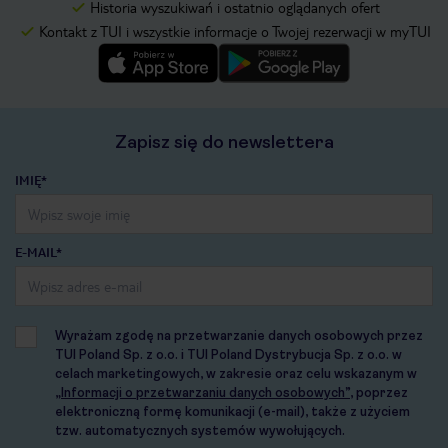
Historia wyszukiwań i ostatnio oglądanych ofert
Kontakt z TUI i wszystkie informacje o Twojej rezerwacji w myTUI
Zapisz się do newslettera
IMIĘ*
E-MAIL*
Wyrażam zgodę na przetwarzanie danych osobowych przez
TUI Poland Sp. z o.o. i TUI Poland Dystrybucja Sp. z o.o. w
celach marketingowych, w zakresie oraz celu wskazanym w
„Informacji o przetwarzaniu danych osobowych”
, poprzez
elektroniczną formę komunikacji (e-mail), także z użyciem
tzw. automatycznych systemów wywołujących.