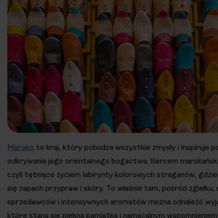
Maroko
to kraj, który pobudza wszystkie zmysły i inspiruje 
odkrywania jego orientalnego bogactwa. Sercem marokański
czyli tętniące życiem labirynty kolorowych straganów, gdzie
się zapach przypraw i skóry. To właśnie tam, pośród zgiełku
sprzedawców i intensywnych aromatów można odnaleźć wyj
które staną się piękną pamiątką i namacalnym wspomnieniem 