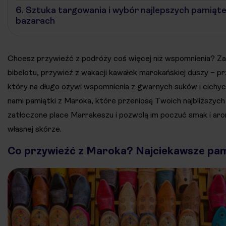
6.
Sztuka targowania i wybór najlepszych pamiąte
bazarach
Chcesz przywieźć z podróży coś więcej niż wspomnienia? Za
bibelotu, przywieź z wakacji kawałek marokańskiej duszy – pr
który na długo ożywi wspomnienia z gwarnych suków i cichyc
nami pamiątki z Maroka, które przeniosą Twoich najbliższych
zatłoczone place Marrakeszu i pozwolą im poczuć smak i aro
własnej skórze.
Co przywieźć z Maroka? Najciekawsze pam