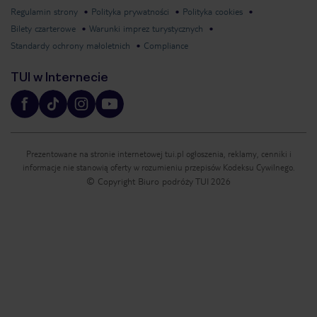
Regulamin strony
Polityka prywatności
Polityka cookies
Bilety czarterowe
Warunki imprez turystycznych
Standardy ochrony małoletnich
Compliance
TUI w Internecie
Prezentowane na stronie internetowej tui.pl ogłoszenia, reklamy, cenniki i
informacje nie stanowią oferty w rozumieniu przepisów Kodeksu Cywilnego.
© Copyright Biuro podróży TUI
2026