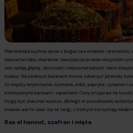
Marokańska kuchnia słynie z bogactwa smaków i aromatów, 
niepowtarzalny charakter zawdzięcza przede wszystkim pr
one nadają głębię, złożoność i niepowtarzalność takim klasyko
kuskus. Na lokalnych bazarach można zobaczyć piramidy ko
to między innymi kumin, kurkuma, imbir, papryka, cynamon i s
intensywnymi barwami i zapachami. Ceny przypraw na turys
mogą być znacznie wyższe, dlatego w poszukiwaniu autentyc
stawek warto udać się na targi, z których korzystają lokalni
Ras el hanout, szafran i mięta