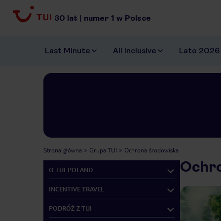
30
lat
|
numer
1
w Polsce
Last Minute
All Inclusive
Lato 2026
Strona główna
Grupa TUI
Ochrona środowiska
Ochr
O TUI POLAND
INCENTIVE TRAVEL
PODRÓŻ Z TUI