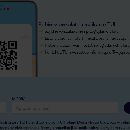
Pobierz bezpłatną aplikację TUI
Szybkie wyszukiwanie i przeglądanie ofert
Lista ulubionych ofert i możliwość ich udostępni
Historia wyszukiwań i ostatnio oglądanych ofert
Kontakt z TUI i wszystkie informacje o Twojej re
E-MAIL*
 przez TUI Poland Sp. z o.o. i TUI Poland Dystrybucja Sp. z o.o. w cel
 poprzez elektroniczną formę komunikacji (e-mail), także z użyciem tzw