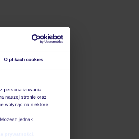
O plikach cookies
az personalizowania
na naszej stronie oraz
e wpłynąć na niektóre
. Możesz jednak
ce prywatności
.