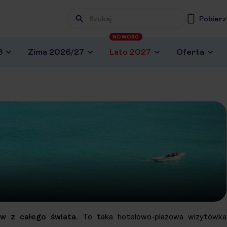
Pobierz
NOWOŚĆ
6
Zima 2026/27
Lato 2027
Oferta
w z całego świata.
To taka hotelowo-plażowa wizytówka