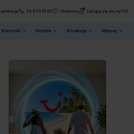
 aplikację
22 270 31 20
Ulubione
Zaloguj się do myTUI
Kierunki
Hotele
Atrakcje
Więcej