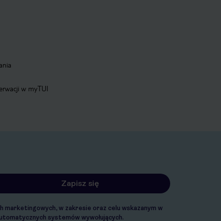
ania
zerwacji w myTUI
ach marketingowych, w zakresie oraz celu wskazanym w
. automatycznych systemów wywołujących.