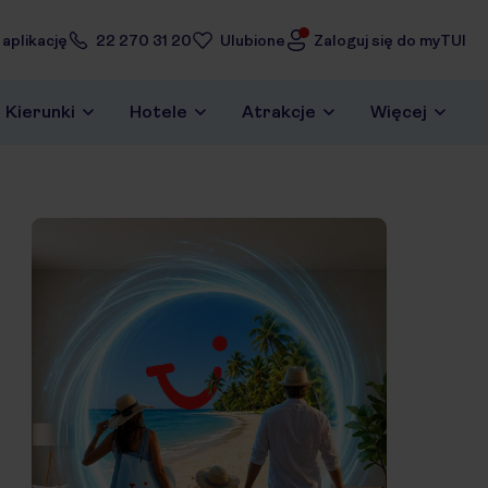
 aplikację
22 270 31 20
Ulubione
Zaloguj się do myTUI
Kierunki
Hotele
Atrakcje
Więcej