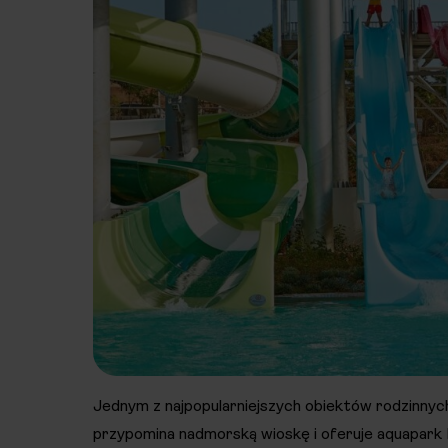
Jednym z najpopularniejszych obiektów rodzinnyc
przypomina nadmorską wioskę i oferuje aquapark K