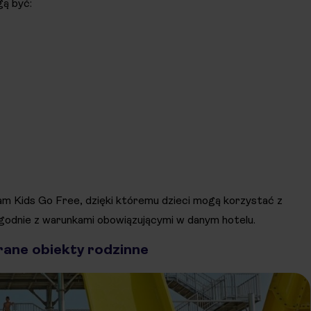
gą być:
m Kids Go Free, dzięki któremu dzieci mogą korzystać z
godnie z warunkami obowiązującymi w danym hotelu.
erane obiekty rodzinne