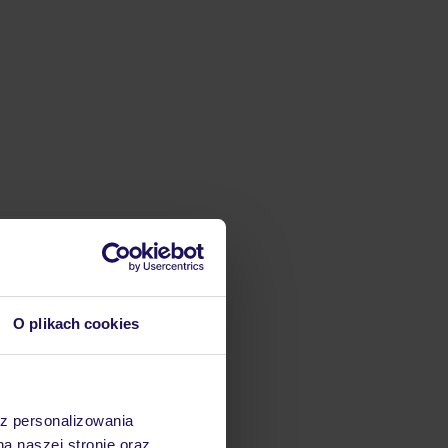
O plikach cookies
az personalizowania
na naszej stronie oraz