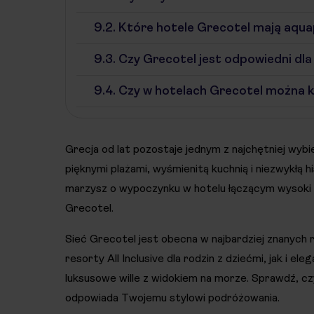
9.2.
Które hotele Grecotel mają aqu
9.3.
Czy Grecotel jest odpowiedni dla 
9.4.
Czy w hotelach Grecotel można ko
Grecja od lat pozostaje jednym z najchętniej wy
pięknymi plażami, wyśmienitą kuchnią i niezwykłą 
marzysz o wypoczynku w hotelu łączącym wysoki 
Grecotel.
Sieć Grecotel jest obecna w najbardziej znanych 
resorty All Inclusive dla rodzin z dziećmi, jak i 
luksusowe wille z widokiem na morze. Sprawdź, czym
odpowiada Twojemu stylowi podróżowania.