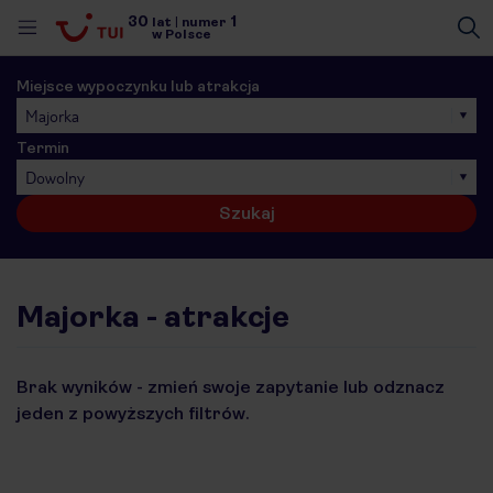
30
1
lat
|
numer
w Polsce
Miejsce wypoczynku lub atrakcja
Majorka
Termin
Dowolny
Szukaj
Majorka - atrakcje
Brak wyników - zmień swoje zapytanie lub odznacz
jeden z powyższych filtrów.
nute