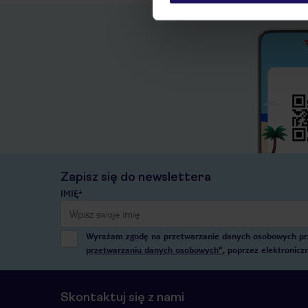
Zapisz się do newslettera
IMIĘ*
Wyrażam zgodę na przetwarzanie danych osobowych przez
przetwarzaniu danych osobowych”
, poprzez elektronic
Skontaktuj się z nami