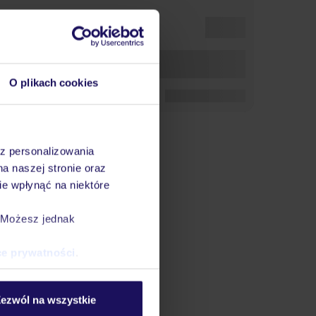
O plikach cookies
az personalizowania
na naszej stronie oraz
e wpłynąć na niektóre
. Możesz jednak
ce prywatności
.
ezwól na wszystkie