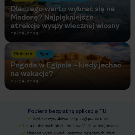
Dlaczego warto wybrać się na
Maderę? Najpiękniejsze
atrakcje wyspy wiecznej wiosny
05/08/2026
Podróże
Egipt
Pogoda w Egipcie – kiedy jechać
na wakacje?
04/08/2026
Pobierz bezpłatną aplikację TUI
Szybkie wyszukiwanie i przeglądanie ofert
Lista ulubionych ofert i możliwość ich udostępniania
Historia wyszukiwań i ostatnio oglądanych ofert