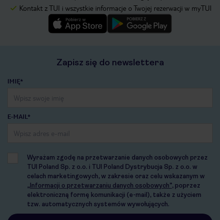
Kontakt z TUI i wszystkie informacje o Twojej rezerwacji w myTUI
Zapisz się do newslettera
IMIĘ*
E-MAIL*
Wyrażam zgodę na przetwarzanie danych osobowych przez
TUI Poland Sp. z o.o. i TUI Poland Dystrybucja Sp. z o.o. w
celach marketingowych, w zakresie oraz celu wskazanym w
„Informacji o przetwarzaniu danych osobowych”
, poprzez
elektroniczną formę komunikacji (e-mail), także z użyciem
tzw. automatycznych systemów wywołujących.