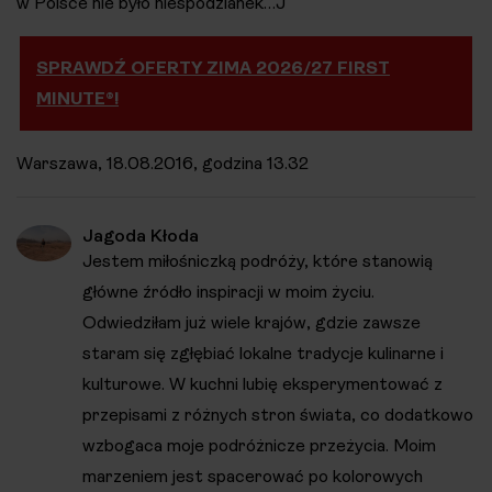
w Polsce nie było niespodzianek…J
SPRAWDŹ OFERTY ZIMA 2026/27 FIRST
MINUTE®!
Warszawa, 18.08.2016, godzina 13.32
Jagoda Kłoda
Jestem miłośniczką podróży, które stanowią
główne źródło inspiracji w moim życiu.
Odwiedziłam już wiele krajów, gdzie zawsze
staram się zgłębiać lokalne tradycje kulinarne i
kulturowe. W kuchni lubię eksperymentować z
przepisami z różnych stron świata, co dodatkowo
wzbogaca moje podróżnicze przeżycia. Moim
marzeniem jest spacerować po kolorowych