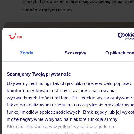
Brazylii. Na co dzień staram się żyć pełnią życia, cze
radość z małych rzeczy.
Zgoda
Szczegóły
O plikach coo
Szanujemy Twoją prywatność
Używamy technologii takich jak pliki cookie w celu poprawy
komfortu użytkowania strony oraz personalizowania
wyświetlanych treści i reklam. Pliki cookie wykorzystywane
także do analizowania ruchu na naszej stronie oraz oferowan
funkcji mediów społecznościowych. Brak zgody lub jej wyco
może negatywnie wpłynąć na niektóre funkcje strony.
Klikając „Zezwól na wszystkie” wyrażasz zgodę na
umieszczenie wszystkich plików cookie. Możesz jednak