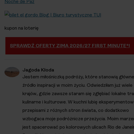
Noche de Paz
kupon na loterię
SPRAWDŹ OFERTY ZIMA 2026/27 FIRST MINUTE®!
Jagoda Kłoda
Jestem miłośniczką podróży, które stanowią główn
źródło inspiracji w moim życiu. Odwiedziłam już wiele
krajów, gdzie zawsze staram się zgłębiać lokalne tr
kulinarne i kulturowe. W kuchni lubię eksperymentow
przepisami z różnych stron świata, co dodatkowo
wzbogaca moje podróżnicze przeżycia. Moim marze
jest spacerować po kolorowych ulicach Rio de Janei