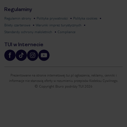
Regulaminy
Regulamin strony
Polityka prywatności
Polityka cookies
Bilety czarterowe
Warunki imprez turystycznych
Standardy ochrony małoletnich
Compliance
TUI w Internecie
Prezentowane na stronie internetowej tui.pl ogłoszenia, reklamy, cenniki i
informacje nie stanowią oferty w rozumieniu przepisów Kodeksu Cywilnego.
© Copyright Biuro podróży TUI
2026