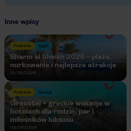
Inne wpisy
Podróże
Egipt
Sharm el Sheikh 2026 – plaże,
nurkowanie i najlepsze atrakcje
10/08/2026
Podróże
Grecja
Grecotel – greckie wakacje w
hotelach dla rodzin, par i
miłośników luksusu
05/08/2026