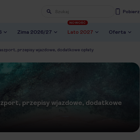
Pobierz
NOWOŚĆ
6
Zima 2026/27
Lato 2027
Oferta
aszport, przepisy wjazdowe, dodatkowe opłaty
szport, przepisy wjazdowe, dodatkowe