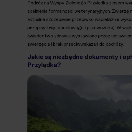
Podróż na Wyspy Zielonego Przylądka z psem w
spełnienia formalności weterynaryjnych. Zwierzę
aktualne szczepienie przeciwko wściekliźnie wy
przepisy kraju docelowego i przewoźnika). W w
świadectwo zdrowia wystawione przez uprawnione
zwierzęcia i brak przeciwwskazań do podróży.
Jakie są niezbędne dokumenty i op
Przylądka?