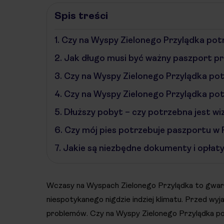
Spis treści
1.
Czy na Wyspy Zielonego Przylądka pot
2.
Jak długo musi być ważny paszport pr
3.
Czy na Wyspy Zielonego Przylądka pot
4.
Czy na Wyspy Zielonego Przylądka po
5.
Dłuższy pobyt – czy potrzebna jest wi
6.
Czy mój pies potrzebuje paszportu w 
7.
Jakie są niezbędne dokumenty i opłat
Wczasy na Wyspach Zielonego Przylądka to gwaran
niespotykanego nigdzie indziej klimatu. Przed wy
problemów. Czy na Wyspy Zielonego Przylądka pot