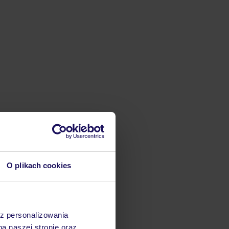
O plikach cookies
az personalizowania
na naszej stronie oraz