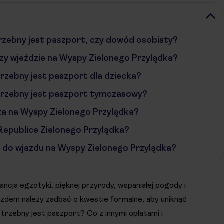
rzebny jest paszport, czy dowód osobisty?
zy wjeździe na Wyspy Zielonego Przylądka?
rzebny jest paszport dla dziecka?
trzebny jest paszport tymczasowy?
za na Wyspy Zielonego Przylądka?
Republice Zielonego Przylądka?
y do wjazdu na Wyspy Zielonego Przylądka?
cja egzotyki, pięknej przyrody, wspaniałej pogody i
jazdem należy zadbać o kwestie formalne, aby uniknąć
rzebny jest paszport? Co z innymi opłatami i