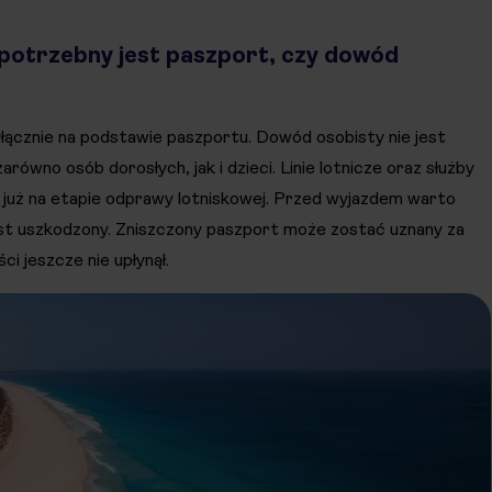
potrzebny jest paszport, czy dowód
ącznie na podstawie paszportu. Dowód osobisty nie jest
wno osób dorosłych, jak i dzieci. Linie lotnicze oraz służby
już na etapie odprawy lotniskowej. Przed wyjazdem warto
jest uszkodzony. Zniszczony paszport może zostać uznany za
ci jeszcze nie upłynął.