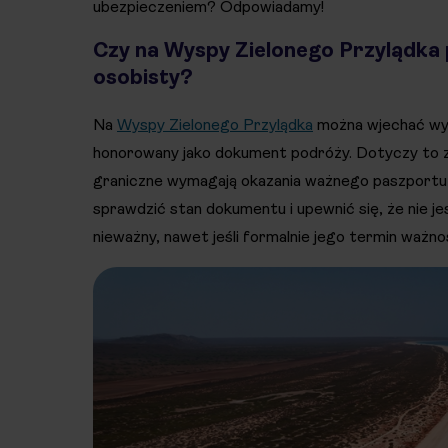
ubezpieczeniem? Odpowiadamy!
Czy na Wyspy Zielonego Przylądka 
osobisty?
Na
Wyspy Zielonego Przylądka
można wjechać wył
honorowany jako dokument podróży. Dotyczy to zaró
graniczne wymagają okazania ważnego paszportu 
sprawdzić stan dokumentu i upewnić się, że nie 
nieważny, nawet jeśli formalnie jego termin ważnoś