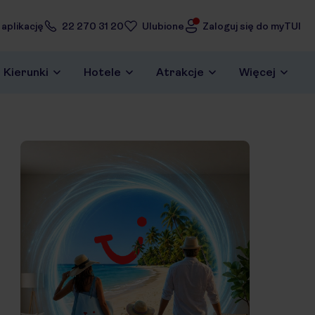
 aplikację
22 270 31 20
Ulubione
Zaloguj się do myTUI
Kierunki
Hotele
Atrakcje
Więcej