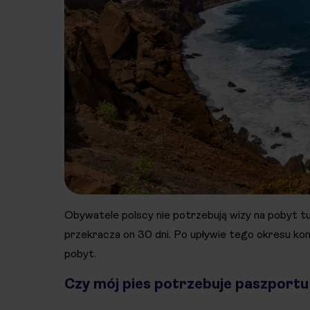
Obywatele polscy nie potrzebują wizy na pobyt tu
przekracza on 30 dni. Po upływie tego okresu ko
pobyt.
Czy mój pies potrzebuje paszportu