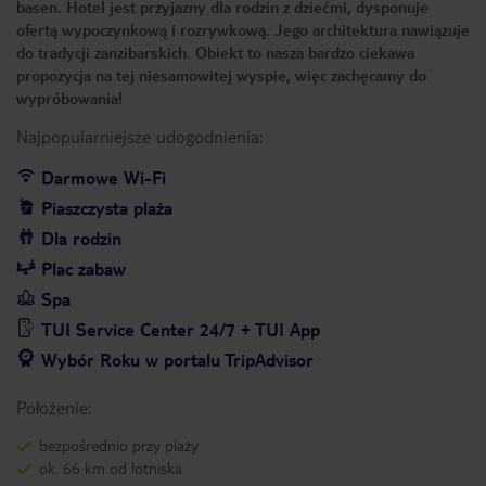
basen. Hotel jest przyjazny dla rodzin z dziećmi, dysponuje
ofertą wypoczynkową i rozrywkową. Jego architektura nawiązuje
do tradycji zanzibarskich. Obiekt to nasza bardzo ciekawa
propozycja na tej niesamowitej wyspie, więc zachęcamy do
wypróbowania!
Najpopularniejsze udogodnienia:
Darmowe Wi-Fi
Piaszczysta plaża
Dla rodzin
Plac zabaw
Spa
TUI Service Center 24/7 + TUI App
Wybór Roku w portalu TripAdvisor
Położenie:
bezpośrednio przy plaży
ok. 66 km od lotniska