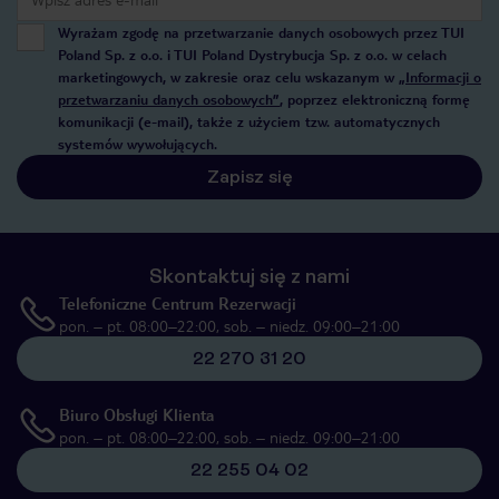
Wyrażam zgodę na przetwarzanie danych osobowych przez TUI
Poland Sp. z o.o. i TUI Poland Dystrybucja Sp. z o.o. w celach
marketingowych, w zakresie oraz celu wskazanym w
„Informacji o
przetwarzaniu danych osobowych”
, poprzez elektroniczną formę
komunikacji (e-mail), także z użyciem tzw. automatycznych
systemów wywołujących.
Zapisz się
Skontaktuj się z nami
Telefoniczne Centrum Rezerwacji
pon. – pt. 08:00–22:00, sob. – niedz. 09:00–21:00
22 270 31 20
Biuro Obsługi Klienta
pon. – pt. 08:00–22:00, sob. – niedz. 09:00–21:00
22 255 04 02