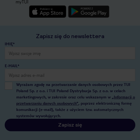
myTUI
Zapisz się do newslettera
IMIĘ*
E-MAIL*
Wyrażam zgodę na przetwarzanie danych osobowych przez TUI
Poland Sp. z o.o. i TUI Poland Dystrybucja Sp. z o.o. w celach
marketingowych, w zakresie oraz celu wskazanym w
„Informacji o
przetwarzaniu danych osobowych”
, poprzez elektroniczną formę
komunikacji (e-mail), także z użyciem tzw. automatycznych
systemów wywołujących.
Zapisz się