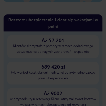
Rozszerz ubezpieczenie i ciesz się wakacjami w
pełni
Aż 57 201
Klientów skorzystało z pomocy w ramach dodatkowego
ubezpieczenia od nagłych zachorowań i wypadków
689 420 zł
tyle wyniósł koszt obsługi medycznej pokryty jednorazowo
przez ubezpieczyciela
Aż 9002
w przypadku tylu rezerwacji Klienci otrzymali zwrot kosztów
wakacji w ramach ubezpieczenia od rezygnacji