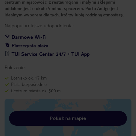
centrum miejscowości z restauracjami i małymi sklepami
oddalone jest o około 5 minut spacerem. Porto Antigo jest
idealnym wyborem dla tych, którzy lubią rodzinną atmosferę.
Najpopularniejsze udogodnienia:
Darmowe Wi-Fi
Piaszczysta plaża
TUI Service Center 24/7 + TUI App
Położenie:
Lotnisko ok. 17 km
Plaża bezpośrednio
Centrum miasta ok. 500 m
Pokaż na mapie