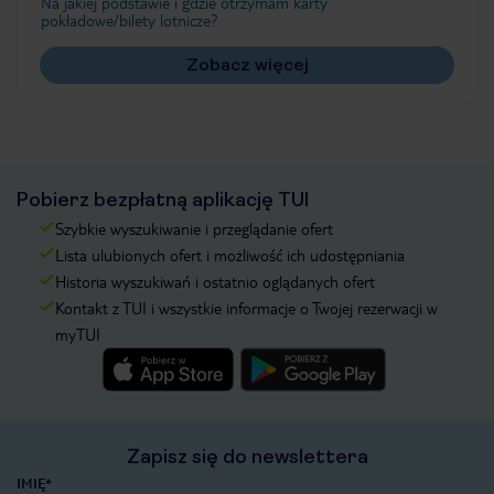
Na jakiej podstawie i gdzie otrzymam karty
pokładowe/bilety lotnicze?
Zobacz więcej
Pobierz bezpłatną aplikację TUI
Szybkie wyszukiwanie i przeglądanie ofert
Lista ulubionych ofert i możliwość ich udostępniania
Historia wyszukiwań i ostatnio oglądanych ofert
Kontakt z TUI i wszystkie informacje o Twojej rezerwacji w
myTUI
Zapisz się do newslettera
IMIĘ*