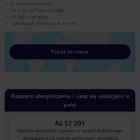
w centrum Meloneras
ok. 6 km od Playa del Inglés
ok. 900 m od plaży
czas dojazdu z lotniska ok. 45 min
Pokaż na mapie
Rozszerz ubezpieczenie i ciesz się wakacjami w
pełni
Aż 57 201
Klientów skorzystało z pomocy w ramach dodatkowego
ubezpieczenia od nagłych zachorowań i wypadków