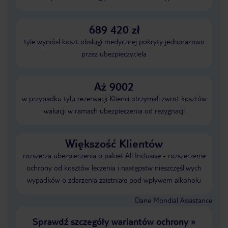
689 420 zł
tyle wyniósł koszt obsługi medycznej pokryty jednorazowo
przez ubezpieczyciela
Aż 9002
w przypadku tylu rezerwacji Klienci otrzymali zwrot kosztów
wakacji w ramach ubezpieczenia od rezygnacji
Większość Klientów
rozszerza ubezpieczenia o pakiet All Inclusive - rozszerzenie
ochrony od kosztów leczenia i następstw nieszczęśliwych
wypadków o zdarzenia zaistniałe pod wpływem alkoholu
Dane Mondial Assistance
Sprawdź szczegóły wariantów ochrony
»