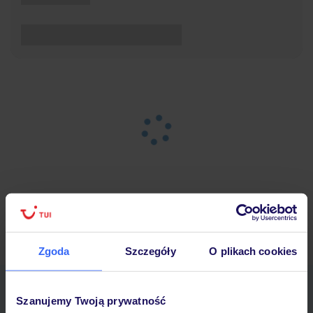
Strona główna
Wypoczynek
Wyniki wyszukiwania
Zgoda
Szczegóły
O plikach cookies
Pobierz bezpłatną aplikację TUI
Szanujemy Twoją prywatność
Szybkie wyszukiwanie i przeglądanie ofert