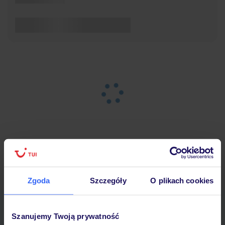
Strona główna
Wypoczynek
Wyniki wyszukiwania
Zgoda
Szczegóły
O plikach cookies
Pobierz bezpłatną aplikację TUI
Szanujemy Twoją prywatność
Szybkie wyszukiwanie i przeglądanie ofert