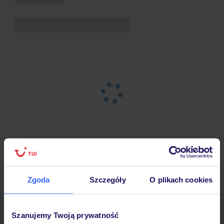
Strona główna
Wypoczynek
Wyniki wyszukiwania
Zgoda
Szczegóły
O plikach cookies
Pobierz bezpłatną aplikację TUI
Szanujemy Twoją prywatność
Szybkie wyszukiwanie i przeglądanie ofert