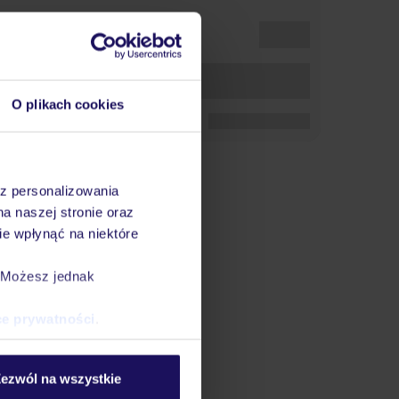
O plikach cookies
az personalizowania
na naszej stronie oraz
e wpłynąć na niektóre
. Możesz jednak
ce prywatności
.
ezwól na wszystkie