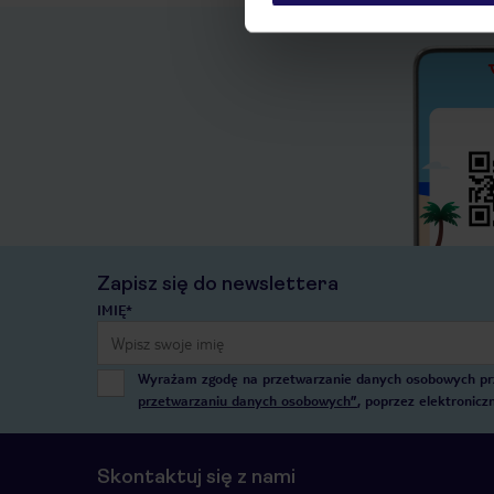
Zapisz się do newslettera
IMIĘ*
Wyrażam zgodę na przetwarzanie danych osobowych przez
przetwarzaniu danych osobowych”
, poprzez elektronic
Skontaktuj się z nami