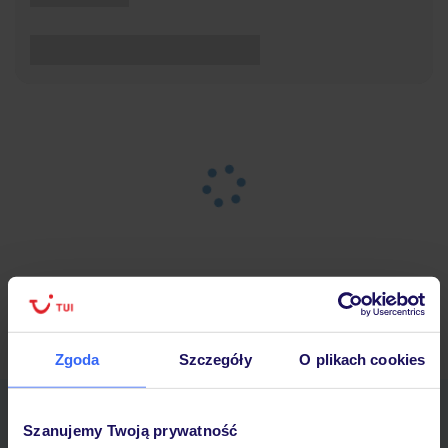
Strona główna
Wypoczynek
Wyniki wyszukiwania
Zgoda
Szczegóły
O plikach cookies
Pobierz bezpłatną aplikację TUI
Szanujemy Twoją prywatność
Szybkie wyszukiwanie i przeglądanie ofert