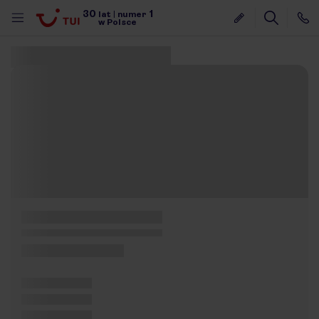
30
1
lat
|
numer
w Polsce
Znaleziono 0 ofert
nute