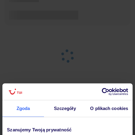
Strona główna
Wypoczynek
Wyniki wyszukiwania
Zgoda
Szczegóły
O plikach cookies
Pobierz bezpłatną aplikację TUI
Szanujemy Twoją prywatność
Szybkie wyszukiwanie i przeglądanie ofert