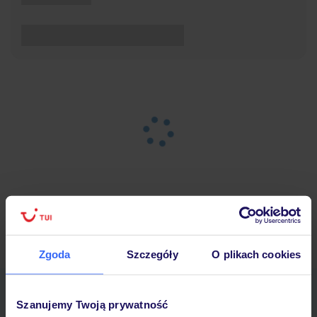
Strona główna
Wypoczynek
Wyniki wyszukiwania
Zgoda
Szczegóły
O plikach cookies
Pobierz bezpłatną aplikację TUI
Szanujemy Twoją prywatność
Szybkie wyszukiwanie i przeglądanie ofert