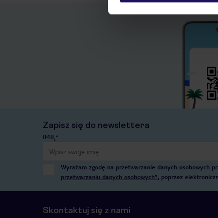
Zapisz się do newslettera
IMIĘ*
Wyrażam zgodę na przetwarzanie danych osobowych przez
przetwarzaniu danych osobowych”
, poprzez elektronic
Skontaktuj się z nami