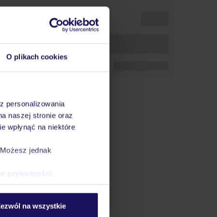
O plikach cookies
az personalizowania
na naszej stronie oraz
e wpłynąć na niektóre
. Możesz jednak
ce prywatności
.
ezwól na wszystkie