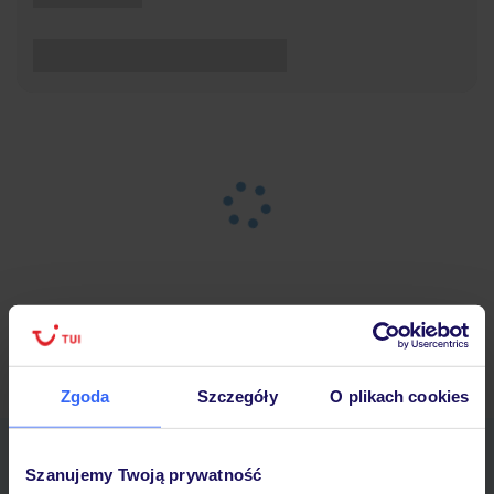
Strona główna
Wypoczynek
Wyniki wyszukiwania
Zgoda
Szczegóły
O plikach cookies
Pobierz bezpłatną aplikację TUI
Szanujemy Twoją prywatność
Szybkie wyszukiwanie i przeglądanie ofert