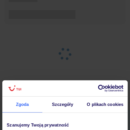
Strona główna
Wypoczynek
Wyniki wyszukiwania
Zgoda
Szczegóły
O plikach cookies
Pobierz bezpłatną aplikację TUI
Szanujemy Twoją prywatność
Szybkie wyszukiwanie i przeglądanie ofert