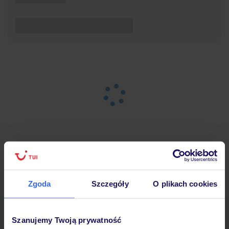
Strona główna
Wypoczynek
Wyniki wyszukiwania
Zgoda
Szczegóły
O plikach cookies
Pobierz bezpłatną aplikację TUI
Szanujemy Twoją prywatność
Szybkie wyszukiwanie i przeglądanie ofert